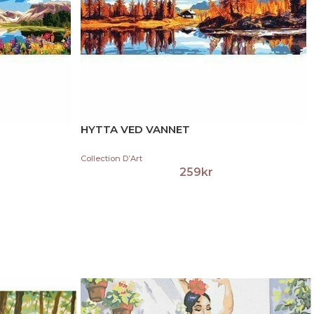
HYTTA VED VANNET
Collection D’Art
259
kr