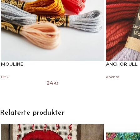
MOULINE
ANCHOR ULL
DMC
Anchor
24
kr
Relaterte produkter