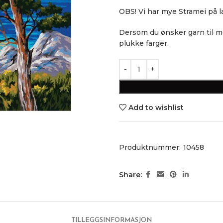
OBS! Vi har mye Stramei på l
Dersom du ønsker garn til mo
plukke farger.
Add to wishlist
Produktnummer:
10458
Share:
TILLEGGSINFORMASJON