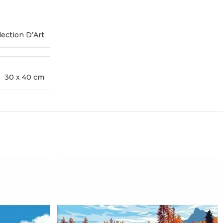
lection D’Art
30 x 40 cm