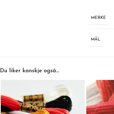
MERKE
MÅL
Du liker kanskje også…