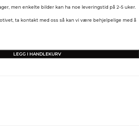
ager, men enkelte bilder kan ha noe leveringstid på 2-5 uker.
tivet, ta kontakt med oss så kan vi være behjelpelige med å
LEGG I HANDLEKURV