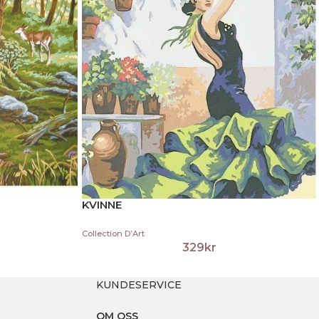
KVINNE
Collection D’Art
329
kr
KUNDESERVICE
OM OSS