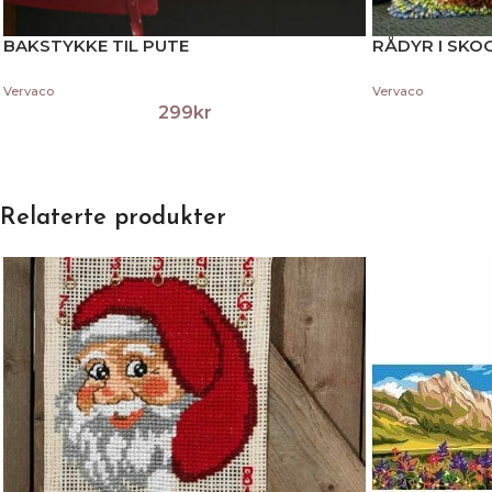
BAKSTYKKE TIL PUTE
RÅDYR I SKO
Vervaco
Vervaco
299
kr
Relaterte produkter