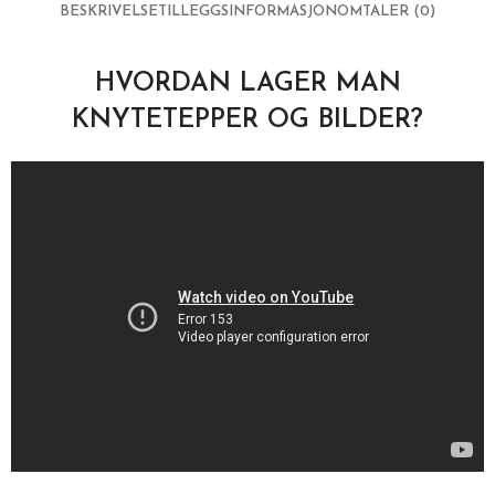
BESKRIVELSE
TILLEGGSINFORMASJON
OMTALER (0)
HVORDAN LAGER MAN
KNYTETEPPER OG BILDER?