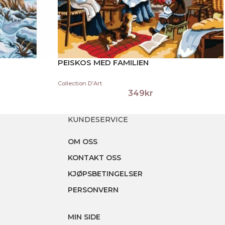
PEISKOS MED FAMILIEN
Collection D’Art
349
kr
KUNDESERVICE
OM OSS
KONTAKT OSS
KJØPSBETINGELSER
PERSONVERN
MIN SIDE