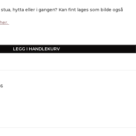
stua, hytta eller i gangen? Kan fint lages som bilde også
 her.
LEGG I HANDLEKURV
06