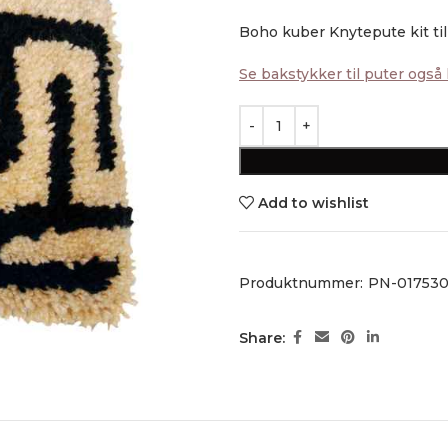
Boho kuber Knytepute kit til 
Se bakstykker til puter også
Add to wishlist
Produktnummer:
PN-01753
Share: