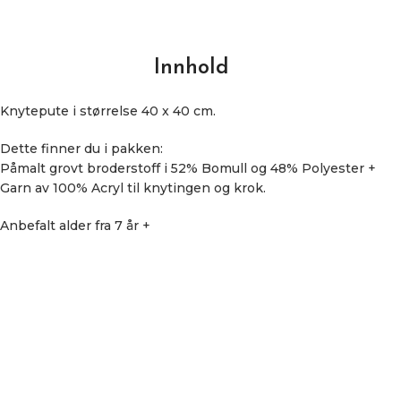
Innhold
Knytepute i størrelse 40 x 40 cm.
Dette finner du i pakken:
Påmalt grovt broderstoff i 52% Bomull og 48% Polyester +
Garn av 100% Acryl til knytingen og krok.
Anbefalt alder fra 7 år +