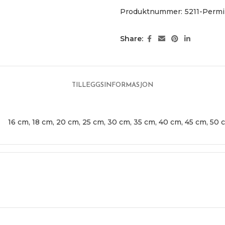
Produktnummer:
5211-Perm
Share:
TILLEGGSINFORMASJON
16 cm
,
18 cm
,
20 cm
,
25 cm
,
30 cm
,
35 cm
,
40 cm
,
45 cm
,
50 