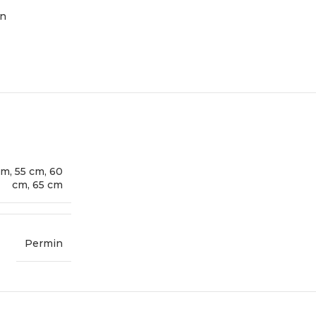
in
cm
,
55 cm
,
60
cm
,
65 cm
Permin