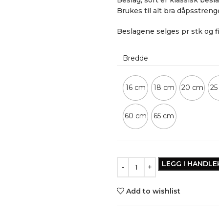
Brukes til alt bra dåpsstreng
Beslagene selges pr stk og f
Bredde
16 cm
18 cm
20 cm
25
60 cm
65 cm
LEGG I HANDL
Add to wishlist