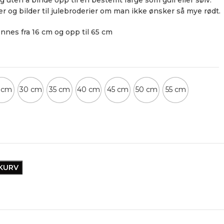
er og bilder til julebroderier om man ikke ønsker så mye rødt.
innes fra 16 cm og opp til 65 cm
 cm
30 cm
35 cm
40 cm
45 cm
50 cm
55 cm
EKURV