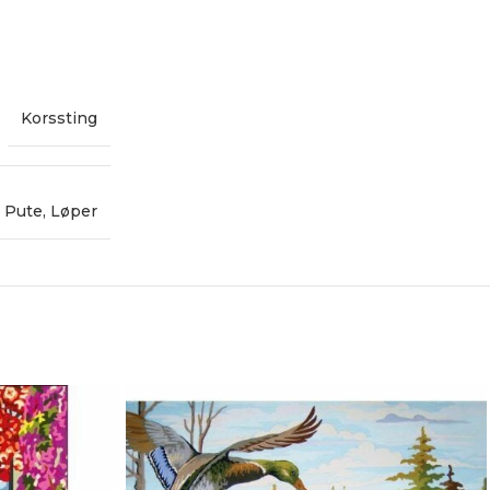
Korssting
Pute
,
Løper