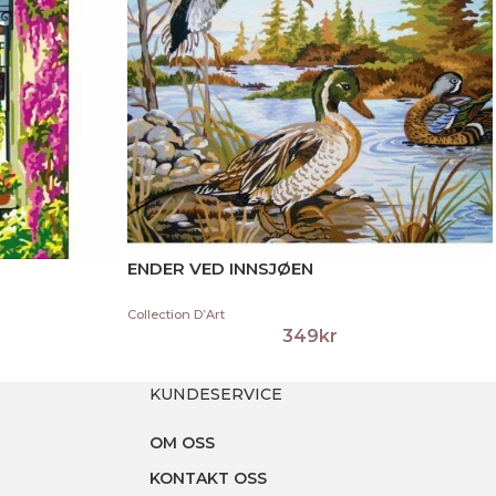
ENDER VED INNSJØEN
Collection D’Art
349
kr
KUNDESERVICE
OM OSS
KONTAKT OSS