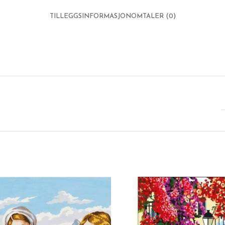
TILLEGGSINFORMASJON
OMTALER (0)