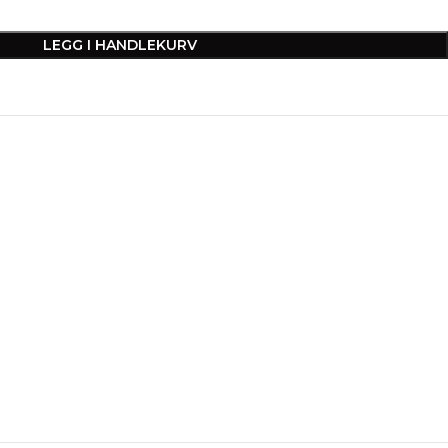
LEGG I HANDLEKURV