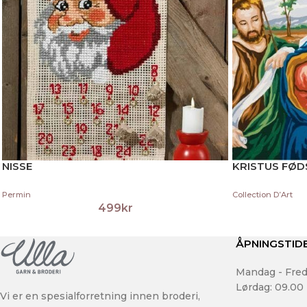
NISSE
KRISTUS FØD
Permin
Collection D’Art
499
kr
ÅPNINGSTID
Mandag - Fred
Lørdag: 09.00 
Vi er en spesialforretning innen broderi,