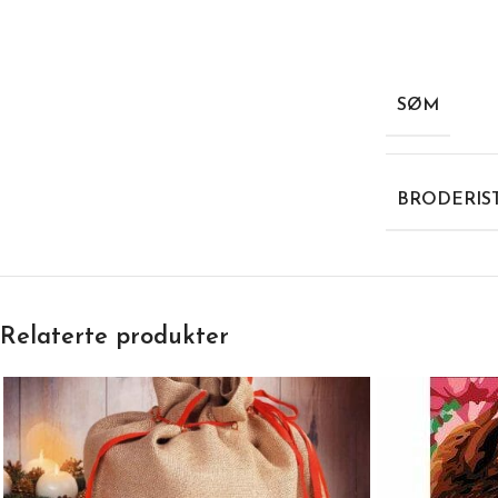
SØM
BRODERIS
Relaterte produkter