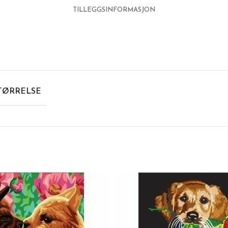
TILLEGGSINFORMASJON
TØRRELSE