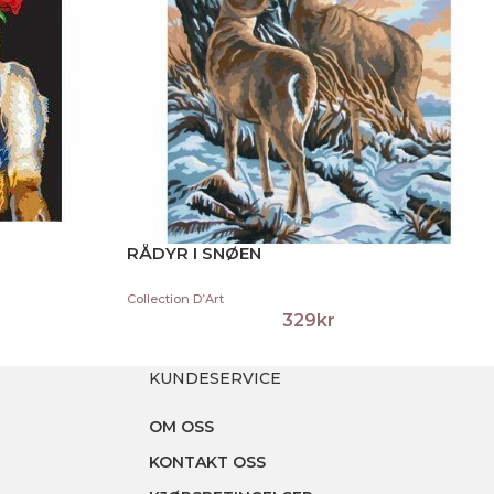
RÅDYR I SNØEN
Collection D’Art
329
kr
KUNDESERVICE
OM OSS
KONTAKT OSS