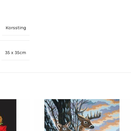
Korssting
35 x 35cm