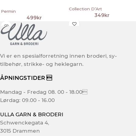
Collection D’Art
Permin
349
kr
499
kr
Vi er en spesialforretning innen broderi, sy-
tilbehør, strikke- og heklegarn.
ÅPNINGSTIDER 
Mandag - Fredag 08. 00 - 18.00
Lørdag: 09.00 - 16.00
ULLA GARN & BRODERI
Schwenckegata 4,
3015 Drammen