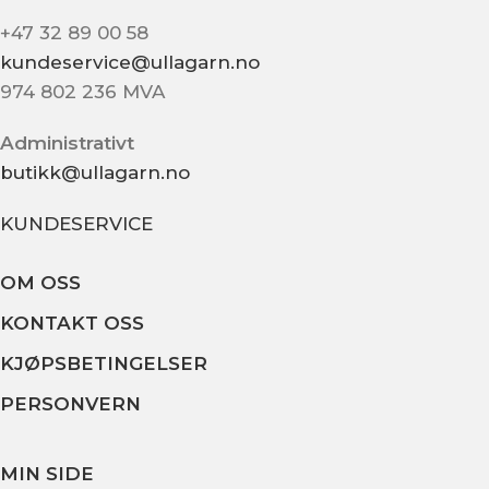
+47 32 89 00 58
kundeservice@ullagarn.no
974 802 236 MVA
Administrativt
butikk@ullagarn.no
KUNDESERVICE
OM OSS
KONTAKT OSS
KJØPSBETINGELSER
PERSONVERN
MIN SIDE