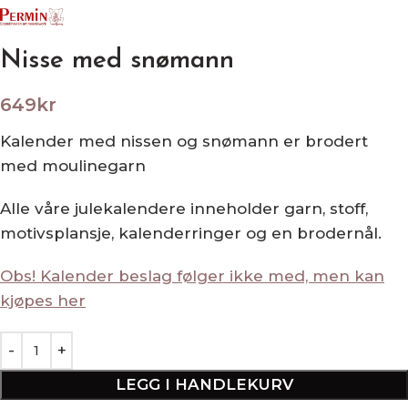
Nisse med snømann
649
kr
Kalender med nissen og snømann er brodert
med moulinegarn
Alle våre julekalendere inneholder garn, stoff,
motivsplansje, kalenderringer og en brodernål.
Obs! Kalender beslag følger ikke med, men kan
kjøpes her
LEGG I HANDLEKURV