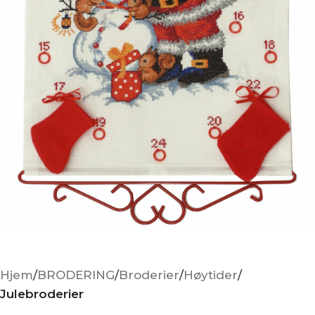
Hjem
BRODERING
Broderier
Høytider
Julebroderier