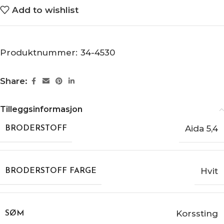
Add to wishlist
Produktnummer:
34-4530
Share:
Tilleggsinformasjon
Aida 5,4
BRODERSTOFF
Hvit
BRODERSTOFF FARGE
Korssting
SØM