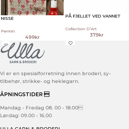
PÅ FJELLET VED VANNET
NISSE
Collection D’Art
Permin
379
kr
499
kr
Vi er en spesialforretning innen broderi, sy-
tilbehør, strikke- og heklegarn.
ÅPNINGSTIDER 
Mandag - Fredag 08. 00 - 18.00
Lørdag: 09.00 - 16.00
ULLA GARN & BRODERI