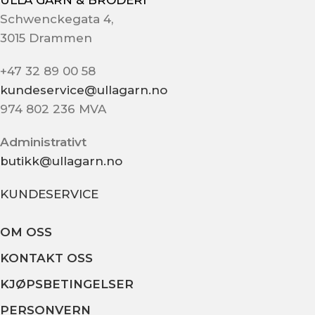
Schwenckegata 4,
3015 Drammen
+47 32 89 00 58
kundeservice@ullagarn.no
974 802 236 MVA
Administrativt
butikk@ullagarn.no
KUNDESERVICE
OM OSS
KONTAKT OSS
KJØPSBETINGELSER
PERSONVERN