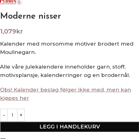
Moderne nisser
1,079
kr
Kalender med morsomme motiver brodert med
Moulinegarn.
Alle våre julekalendere inneholder garn, stoff,
motivsplansje, kalenderringer og en brodernål.
Obs! Kalender beslag følger ikke med, men kan
kjøpes her
LEGG I HANDLEKURV