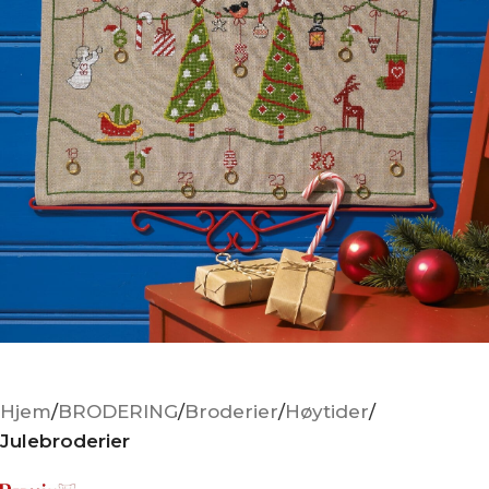
Hjem
BRODERING
Broderier
Høytider
Julebroderier