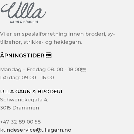
Vi er en spesialforretning innen broderi, sy-
tilbehør, strikke- og heklegarn.
ÅPNINGSTIDER 
Mandag - Fredag 08. 00 - 18.00
Lørdag: 09.00 - 16.00
ULLA GARN & BRODERI
Schwenckegata 4,
3015 Drammen
+47 32 89 00 58
kundeservice@ullagarn.no