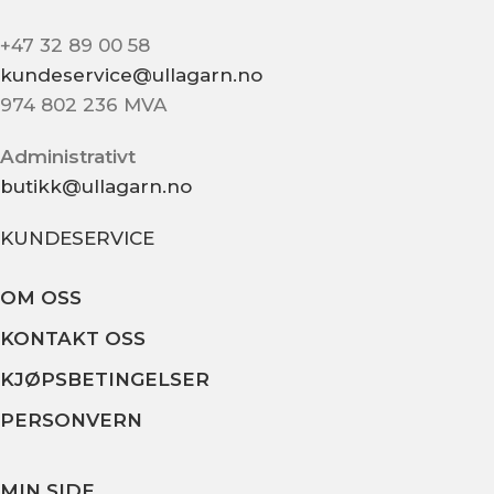
+47 32 89 00 58
kundeservice@ullagarn.no
974 802 236 MVA
Administrativt
butikk@ullagarn.no
KUNDESERVICE
OM OSS
KONTAKT OSS
KJØPSBETINGELSER
PERSONVERN
MIN SIDE