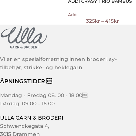
ADDI CRASY TRIO BAMBUS
Addi
325
kr
–
415
kr
Vi er en spesialforretning innen broderi, sy-
tilbehør, strikke- og heklegarn.
ÅPNINGSTIDER 
Mandag - Fredag 08. 00 - 18.00
Lørdag: 09.00 - 16.00
ULLA GARN & BRODERI
Schwenckegata 4,
3015 Drammen