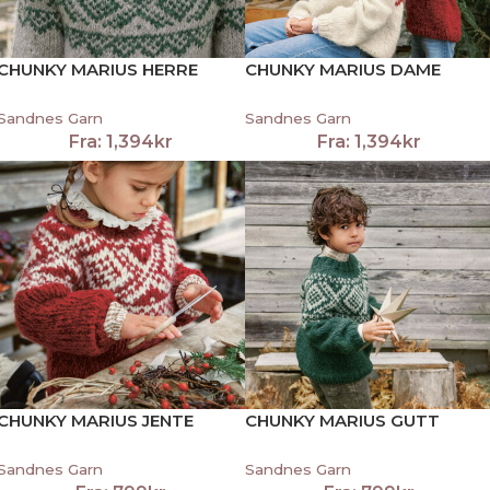
CHUNKY MARIUS HERRE
CHUNKY MARIUS DAME
Sandnes Garn
Sandnes Garn
Fra:
1,394
kr
Fra:
1,394
kr
CHUNKY MARIUS JENTE
CHUNKY MARIUS GUTT
Sandnes Garn
Sandnes Garn