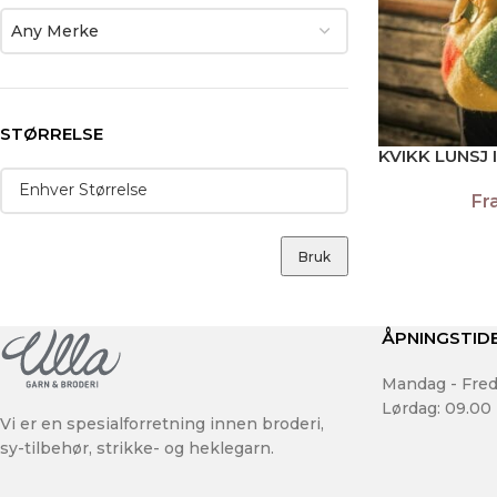
Any Merke
STØRRELSE
KVIKK LUNSJ 
Fr
Bruk
ÅPNINGSTID
Mandag - Fred
Lørdag: 09.00 
Vi er en spesialforretning innen broderi,
sy-tilbehør, strikke- og heklegarn.