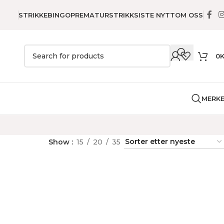
STRIKKEBINGO
PREMATURSTRIKK
SISTE NYTT
OM OSS
0
MERK
Show
15
20
35