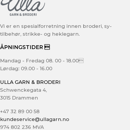
Vi er en spesialforretning innen broderi, sy-
tilbehør, strikke- og heklegarn.
ÅPNINGSTIDER 
Mandag - Fredag 08. 00 - 18.00
Lørdag: 09.00 - 16.00
ULLA GARN & BRODERI
Schwenckegata 4,
3015 Drammen
+47 32 89 00 58
kundeservice@ullagarn.no
974 802 236 MVA