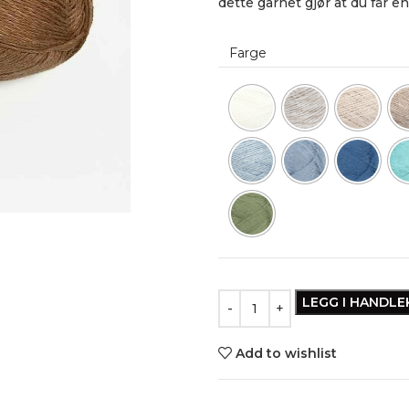
dette garnet gjør at du får en
Farge
LEGG I HANDL
Add to wishlist