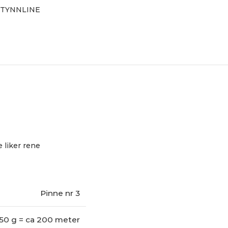
TYNNLINE
 liker rene
Pinne nr 3
50 g = ca 200 meter