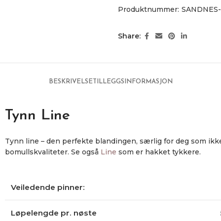
Produktnummer:
SANDNES-
Share:
BESKRIVELSE
TILLEGGSINFORMASJON
Tynn Line
Tynn line – den perfekte blandingen, særlig for deg som ikke
bomullskvaliteter. Se også
Line
som er hakket tykkere.
Veiledende pinner:
Løpelengde pr. nøste