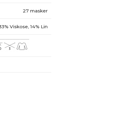
27 masker
33% Viskose, 14% Lin