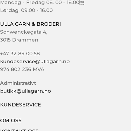
Mandag - Fredag 08. 00 - 18.00
Lørdag: 09.00 - 16.00
ULLA GARN & BRODERI
Schwenckegata 4,
3015 Drammen
+47 32 89 00 58
kundeservice@ullagarn.no
974 802 236 MVA
Administrativt
butikk@ullagarn.no
KUNDESERVICE
OM OSS