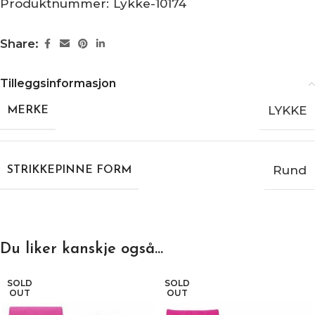
Produktnummer:
Lykke-10174
Share:
Tilleggsinformasjon
LYKKE
MERKE
Rund
STRIKKEPINNE FORM
Du liker kanskje også…
SOLD
SOLD
OUT
OUT