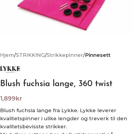
Hjem
STRIKKING
Strikkepinner
Pinnesett
Blush fuchsia lange, 360 twist
1,899
kr
Blush fuchsia lange fra Lykke. Lykke leverer
kvalitetspinner i ulike lengder og treverk til den
kvalitetsbevisste strikker.