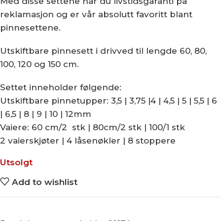
Med disse settene har du livstidsgaranti på
reklamasjon og er vår absolutt favoritt blant
pinnesettene.
Utskiftbare pinnesett i drivved til lengde 60, 80,
100, 120 og 150 cm.
Settet inneholder følgende:
Utskiftbare pinnetupper: 3,5 | 3,75 |4 | 4,5 | 5 | 5,5 | 6
| 6,5 | 8 | 9 | 10 | 12mm
Vaiere: 60 cm/2 stk | 80cm/2 stk | 100/1 stk
2 vaierskjøter | 4 låsenøkler | 8 stoppere
Utsolgt
Add to wishlist