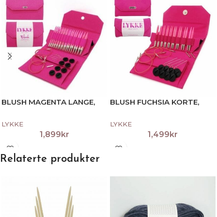
BLUSH MAGENTA LANGE,
BLUSH FUCHSIA KORTE,
360 TWIST
360 TWIST
LYKKE
LYKKE
1,899
kr
1,499
kr
Relaterte produkter