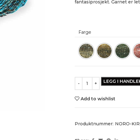
fantasiprosjekt. Garnet er let
Farge
LEGG I HANDL
Add to wishlist
Produktnummer:
NORO-KIR