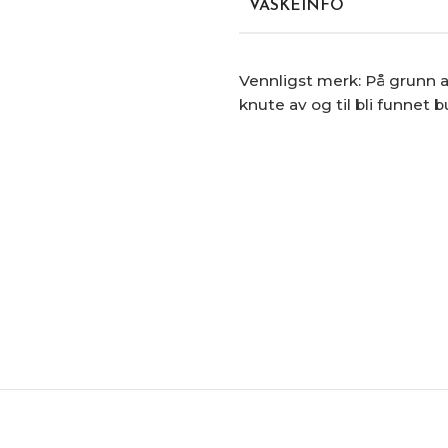
VASKEINFO
Vennligst merk: På grunn a
knute av og til bli funnet