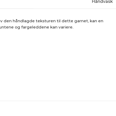
Håndvask
v den håndlagde teksturen til dette garnet, kan en
 buntene og fargeleddene kan variere.