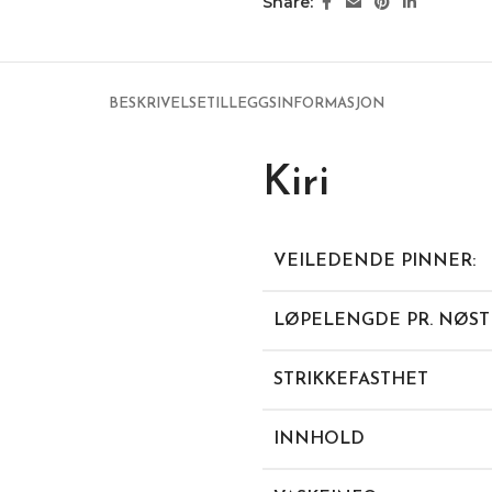
Share:
BESKRIVELSE
TILLEGGSINFORMASJON
Kiri
VEILEDENDE PINNER:
LØPELENGDE PR. NØSTE
STRIKKEFASTHET
INNHOLD