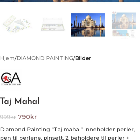
Hjem
DIAMOND PAINTING
Bilder
Taj Mahal
790
kr
999
kr
Diamond Painting “Taj mahal” inneholder perler,
pen til perlene, pinsett, 2 beholdere til perler +