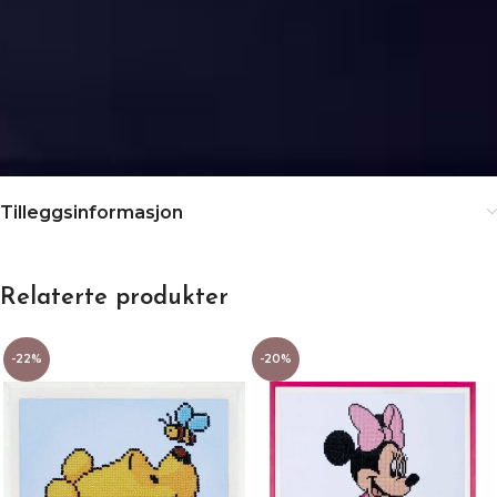
Tilleggsinformasjon
Relaterte produkter
-22%
-20%