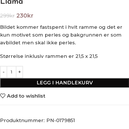
Llama
230
kr
299
kr
Bildet kommer fastspent i hvit ramme og det er
kun motivet som perles og bakgrunnen er som
avbildet men skal ikke perles.
Størrelse inklusiv rammen er 21,5 x 21,5
LEGG I HANDLEKURV
Add to wishlist
Produktnummer:
PN-0179851