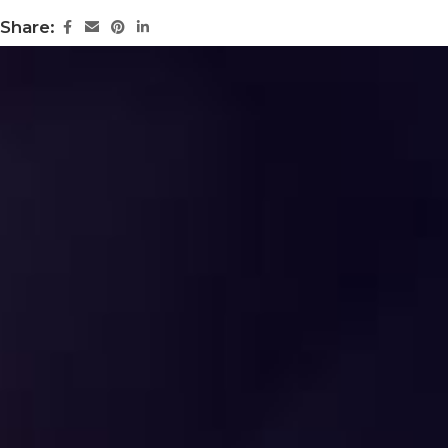
Share: