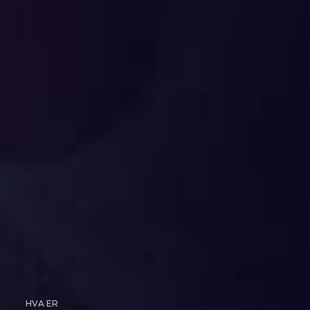
HVA ER