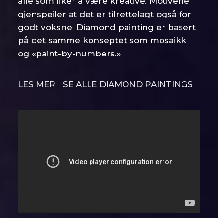
alle som liker å være kreative. Motivene
gjenspeiler at det er tilrettelagt også for
godt voksne. Diamond painting er basert
på det samme konseptet som mosaikk
og «paint-by-numbers.»
LES MER
SE ALLE DIAMOND PAINTINGS