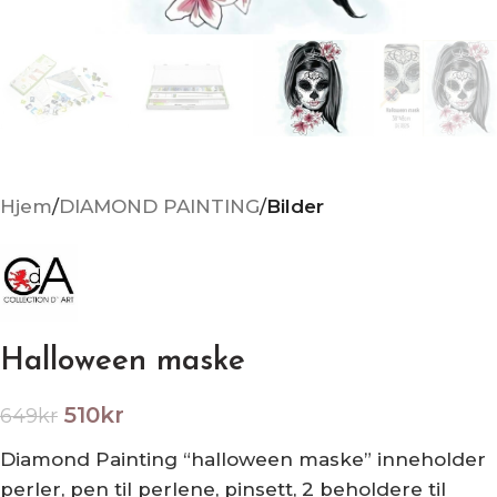
Hjem
DIAMOND PAINTING
Bilder
Halloween maske
510
kr
649
kr
Diamond Painting “halloween maske” inneholder
perler, pen til perlene, pinsett, 2 beholdere til