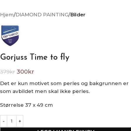
Hjem
DIAMOND PAINTING
Bilder
Gorjuss Time to fly
300
kr
379
kr
Det er kun motivet som perles og bakgrunnen er
som avbildet men skal ikke perles.
Størrelse 37 x 49 cm