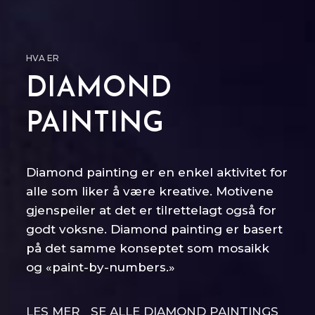
HVA ER
DIAMOND
PAINTING
Diamond painting er en enkel aktivitet for
alle som liker å være kreative. Motivene
gjenspeiler at det er tilrettelagt også for
godt voksne. Diamond painting er basert
på det samme konseptet som mosaikk
og «paint-by-numbers.»
LES MER
SE ALLE DIAMOND PAINTINGS