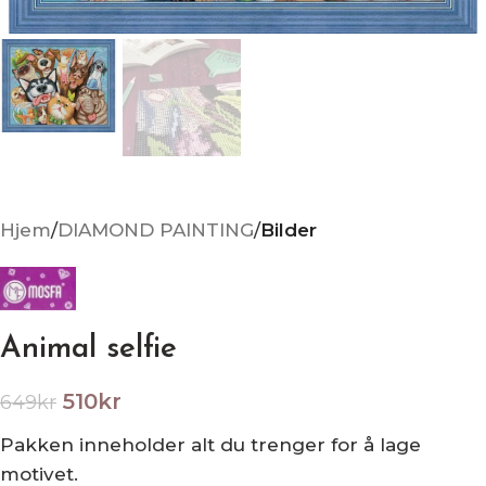
Hjem
DIAMOND PAINTING
Bilder
Animal selfie
510
kr
649
kr
Pakken inneholder alt du trenger for å lage
motivet.