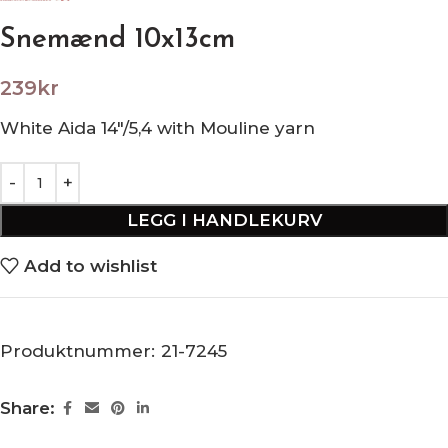
Snemænd 10x13cm
239
kr
White Aida 14″/5,4 with Mouline yarn
LEGG I HANDLEKURV
Add to wishlist
Produktnummer:
21-7245
Share: