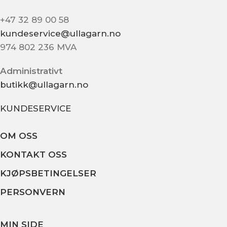
+47 32 89 00 58
kundeservice@ullagarn.no
974 802 236 MVA
Administrativt
butikk@ullagarn.no
KUNDESERVICE
OM OSS
KONTAKT OSS
KJØPSBETINGELSER
PERSONVERN
MIN SIDE