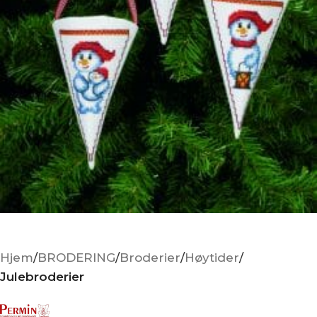
Hjem
BRODERING
Broderier
Høytider
Julebroderier