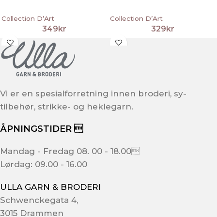
Collection D’Art
Collection D’Art
329
kr
349
kr
Vi er en spesialforretning innen broderi, sy-
tilbehør, strikke- og heklegarn.
ÅPNINGSTIDER 
Mandag - Fredag 08. 00 - 18.00
Lørdag: 09.00 - 16.00
ULLA GARN & BRODERI
Schwenckegata 4,
3015 Drammen