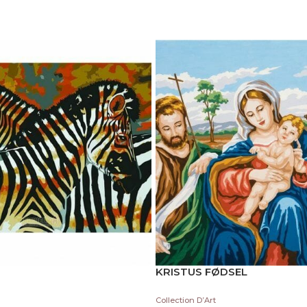
KRISTUS FØDSEL
Collection D’Art