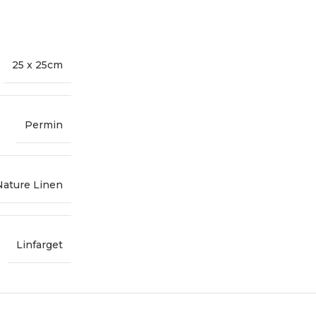
25 x 25cm
Permin
Nature Linen
Linfarget