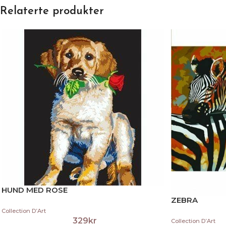
Relaterte produkter
HUND MED ROSE
ZEBRA
Collection D’Art
329
kr
Collection D’Art