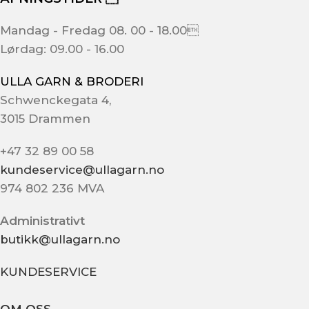
Mandag - Fredag 08. 00 - 18.00
Lørdag: 09.00 - 16.00
ULLA GARN & BRODERI
Schwenckegata 4,
3015 Drammen
+47 32 89 00 58
kundeservice@ullagarn.no
974 802 236 MVA
Administrativt
butikk@ullagarn.no
KUNDESERVICE