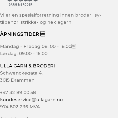
Vi er en spesialforretning innen broderi, sy-
tilbehør, strikke- og heklegarn.
ÅPNINGSTIDER 
Mandag - Fredag 08. 00 - 18.00
Lørdag: 09.00 - 16.00
ULLA GARN & BRODERI
Schwenckegata 4,
3015 Drammen
+47 32 89 00 58
kundeservice@ullagarn.no
974 802 236 MVA