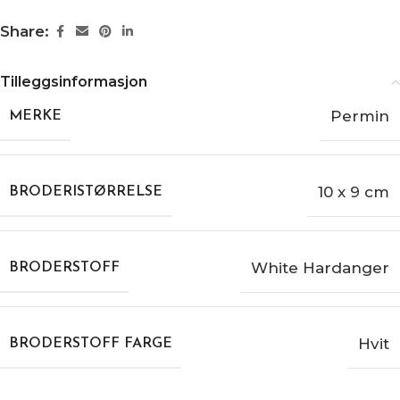
Share:
Tilleggsinformasjon
Permin
MERKE
10 x 9 cm
BRODERISTØRRELSE
White Hardanger
BRODERSTOFF
Hvit
BRODERSTOFF FARGE