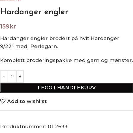
Hardanger engler
159
kr
Hardanger engler brodert på hvit Hardanger
9/22″ med Perlegarn.
Komplett broderingspakke med garn og mønster.
LEGG I HANDLEKURV
Add to wishlist
Produktnummer:
01-2633