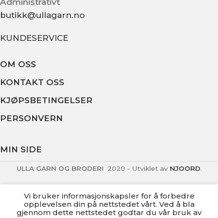
Administrativt
butikk@ullagarn.no
KUNDESERVICE
OM OSS
KONTAKT OSS
KJØPSBETINGELSER
PERSONVERN
MIN SIDE
ULLA GARN OG BRODERI
2020 - Utviklet av
NJOORD
.
Vi bruker informasjonskapsler for å forbedre
opplevelsen din på nettstedet vårt. Ved å bla
gjennom dette nettstedet godtar du vår bruk av