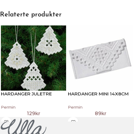
Relaterte produkter
HARDANGER JULETRE
HARDANGER MINI 14X8CM
Permin
Permin
129
kr
89
kr