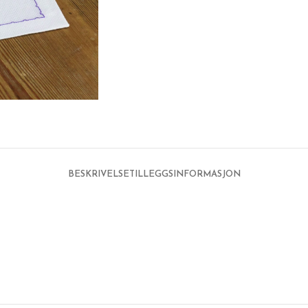
BESKRIVELSE
TILLEGGSINFORMASJON