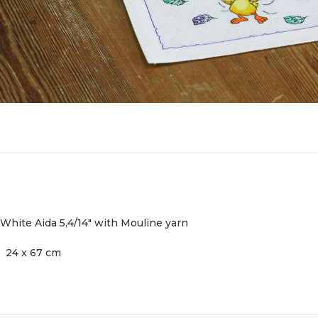
White Aida 5,4/14″ with Mouline yarn
24 x 67 cm