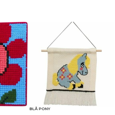
BLÅ PONY