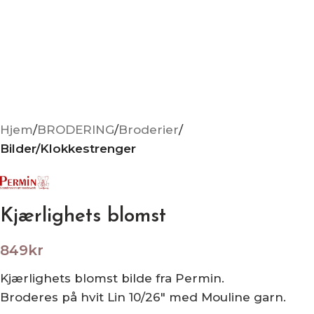
Hjem
BRODERING
Broderier
Bilder/Klokkestrenger
Kjærlighets blomst
849
kr
Kjærlighets blomst bilde fra Permin.
Broderes på hvit Lin 10/26″ med Mouline garn.