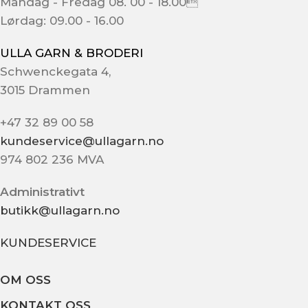
Mandag - Fredag 08. 00 - 18.00
Lørdag: 09.00 - 16.00
ULLA GARN & BRODERI
Schwenckegata 4,
3015 Drammen
+47 32 89 00 58
kundeservice@ullagarn.no
974 802 236 MVA
Administrativt
butikk@ullagarn.no
KUNDESERVICE
OM OSS
KONTAKT OSS