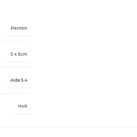
Permin
5 x 5cm
Aida 5,4
Hvit