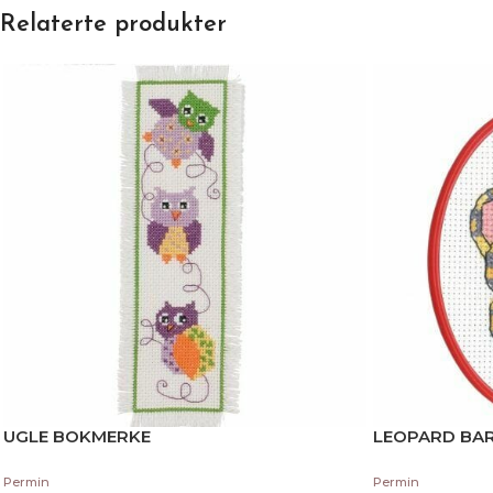
Relaterte produkter
UGLE BOKMERKE
LEOPARD BA
Permin
Permin