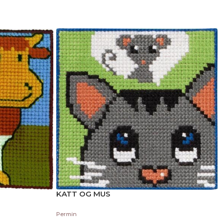
KATT OG MUS
Permin