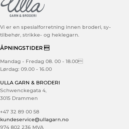
Vi er en spesialforretning innen broderi, sy-
tilbehør, strikke- og heklegarn.
ÅPNINGSTIDER 
Mandag - Fredag 08. 00 - 18.00
Lørdag: 09.00 - 16.00
ULLA GARN & BRODERI
Schwenckegata 4,
3015 Drammen
+47 32 89 00 58
kundeservice@ullagarn.no
974 802 236 MVA