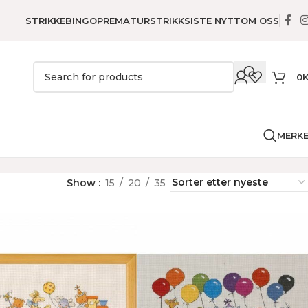
STRIKKEBINGO
PREMATURSTRIKK
SISTE NYTT
OM OSS
0
MERK
Show
15
20
35