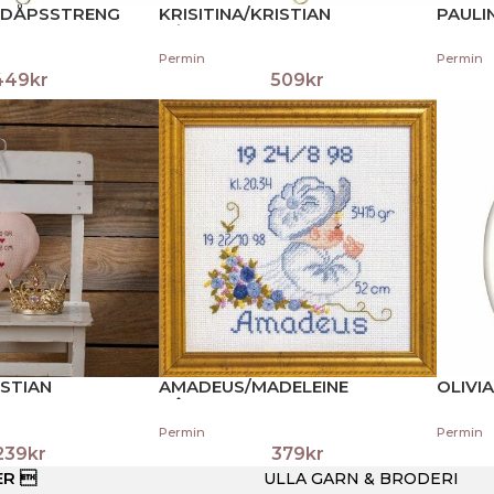
N DÅPSSTRENG
KRISITINA/KRISTIAN
PAULI
DÅPSSTRENG
Permin
Permin
449
kr
509
kr
ISTIAN
AMADEUS/MADELEINE
OLIVI
E
DÅPSBILDE
Permin
Permin
239
kr
379
kr
ER 
ULLA GARN & BRODERI