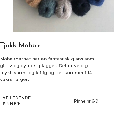
Tjukk Mohair
Mohairgarnet har en fantastisk glans som
gir liv og dybde i plagget. Det er veldig
mykt, varmt og luftig og det kommer i 14
vakre farger.
VEILEDENDE
Pinne nr 6-9
PINNER: