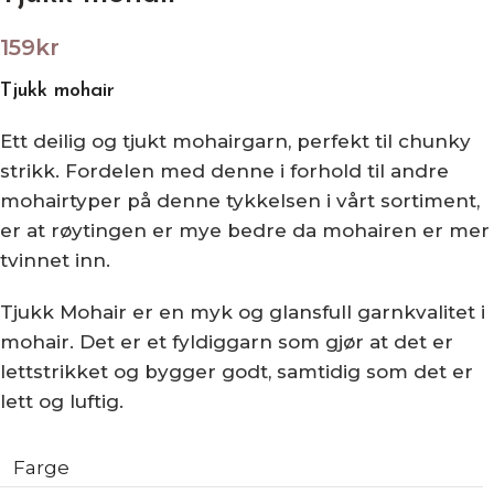
159
kr
Tjukk mohair
Ett deilig og tjukt mohairgarn, perfekt til chunky
strikk. Fordelen med denne i forhold til andre
mohairtyper på denne tykkelsen i vårt sortiment,
er at røytingen er mye bedre da mohairen er mer
tvinnet inn.
Tjukk Mohair er en myk og glansfull garnkvalitet i
mohair. Det er et fyldiggarn som gjør at det er
lettstrikket og bygger godt, samtidig som det er
lett og luftig.
Farge