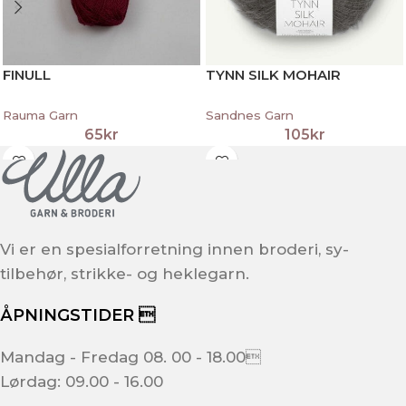
FINULL
TYNN SILK MOHAIR
Rauma Garn
Sandnes Garn
65
kr
105
kr
Vi er en spesialforretning innen broderi, sy-
tilbehør, strikke- og heklegarn.
ÅPNINGSTIDER 
Mandag - Fredag 08. 00 - 18.00
Lørdag: 09.00 - 16.00