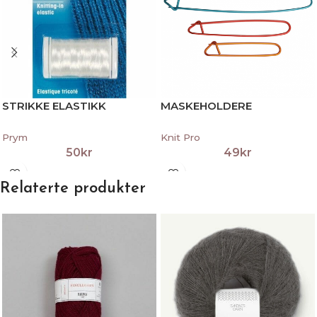
STRIKKE ELASTIKK
MASKEHOLDERE
Prym
Knit Pro
50
kr
49
kr
Relaterte produkter