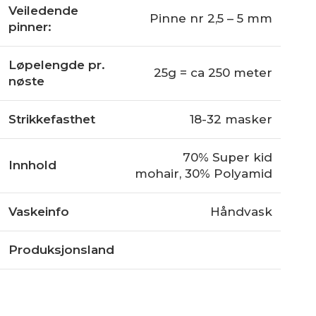
Veiledende
Pinne nr 2,5 – 5 mm
pinner:
Løpelengde pr.
25g = ca 250 meter
nøste
Strikkefasthet
18-32 masker
70% Super kid
Innhold
mohair, 30% Polyamid
Vaskeinfo
Håndvask
Produksjonsland