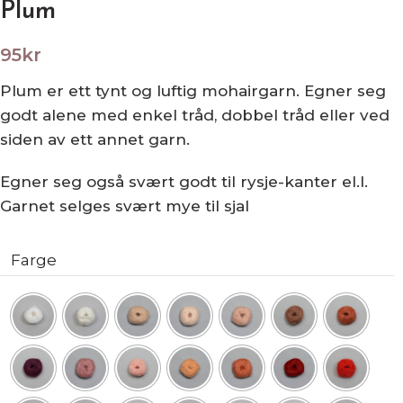
Plum
95
kr
Plum er ett tynt og luftig mohairgarn. Egner seg
godt alene med enkel tråd, dobbel tråd eller ved
siden av ett annet garn.
Egner seg også svært godt til rysje-kanter el.l.
Garnet selges svært mye til sjal
Farge