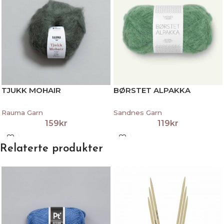
TJUKK MOHAIR
BØRSTET ALPAKKA
Rauma Garn
Sandnes Garn
159
kr
119
kr
Relaterte produkter