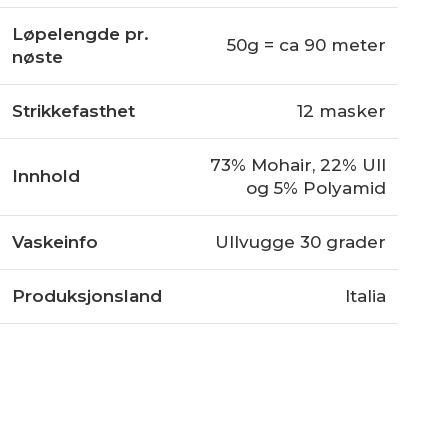
Løpelengde pr.
50g = ca 90 meter
nøste
Strikkefasthet
12 masker
73% Mohair, 22% Ull
Innhold
og 5% Polyamid
Vaskeinfo
Ullvugge 30 grader
Produksjonsland
Italia