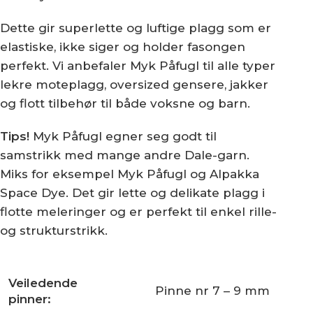
Dette gir superlette og luftige plagg som er
elastiske, ikke siger og holder fasongen
perfekt. Vi anbefaler Myk Påfugl til alle typer
lekre moteplagg, oversized gensere, jakker
og flott tilbehør til både voksne og barn.
Tips!
Myk Påfugl egner seg godt til
samstrikk med mange andre Dale-garn.
Miks for eksempel Myk Påfugl og Alpakka
Space Dye. Det gir lette og delikate plagg i
flotte meleringer og er perfekt til enkel rille-
og strukturstrikk.
Veiledende
Pinne nr 7 – 9 mm
pinner: