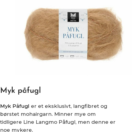
Myk påfugl
Myk Påfugl
er et eksklusivt, langfibret og
børstet mohairgarn. Minner mye om
tidligere Line Langmo Påfugl, men denne er
noe mykere.