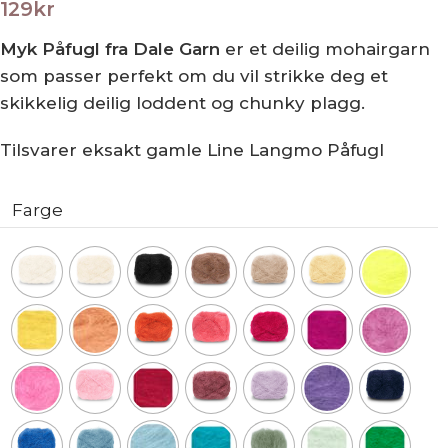
129
kr
Myk Påfugl fra Dale Garn
er et deilig mohairgarn
som passer perfekt om du vil strikke deg et
skikkelig deilig loddent og chunky plagg.
Tilsvarer eksakt gamle Line Langmo Påfugl
Farge