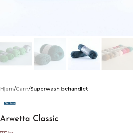
Hjem
Garn
Superwash behandlet
Arwetta Classic