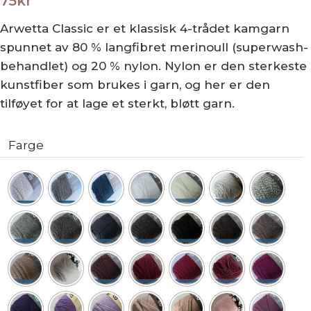
75
kr
Arwetta Classic er et klassisk 4-trådet kamgarn
spunnet av 80 % langfibret merinoull (superwash-
behandlet) og 20 % nylon. Nylon er den sterkeste
kunstfiber som brukes i garn, og her er den
tilføyet for at lage et sterkt, bløtt garn.
Farge