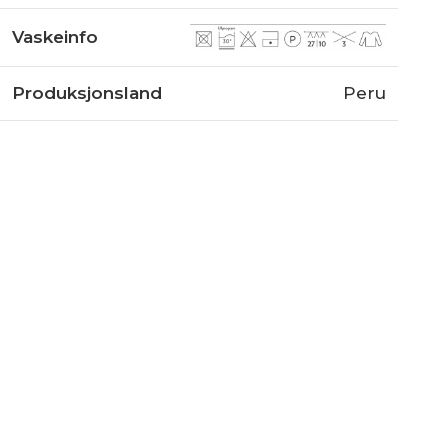
Vaskeinfo
Produksjonsland
Peru