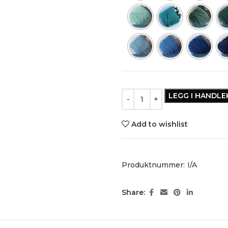
LEGG I HANDL
Add to wishlist
Produktnummer:
I/A
Share: