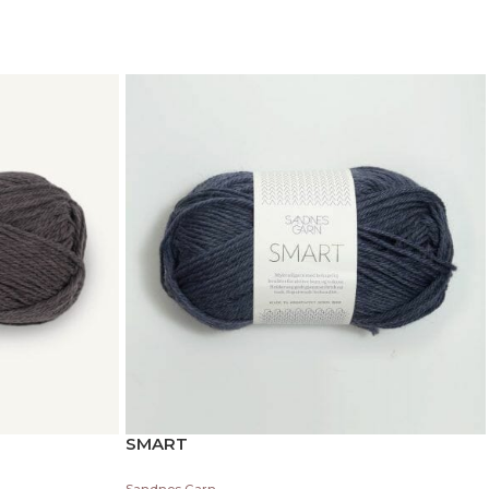
SMART