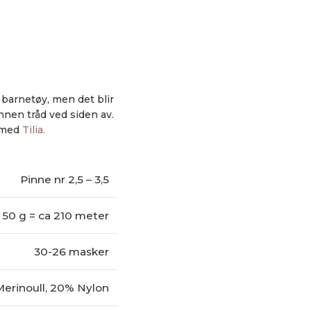
e barnetøy, men det blir
annen tråd ved siden av.
 med
Tilia.
Pinne nr 2,5 – 3,5
50 g = ca 210 meter
30-26 masker
erinoull, 20% Nylon