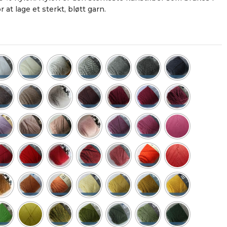
r at lage et sterkt, bløtt garn.