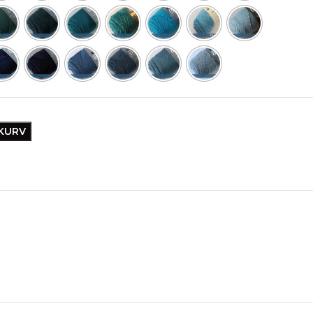
EKURV