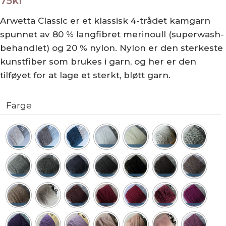
75
kr
Arwetta Classic er et klassisk 4-trådet kamgarn
spunnet av 80 % langfibret merinoull (superwash-
behandlet) og 20 % nylon. Nylon er den sterkeste
kunstfiber som brukes i garn, og her er den
tilføyet for at lage et sterkt, bløtt garn.
Farge