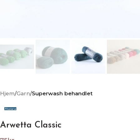
Hjem
Garn
Superwash behandlet
Arwetta Classic