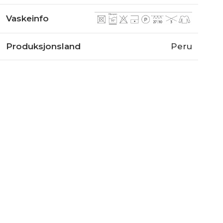
Vaskeinfo
Produksjonsland
Peru