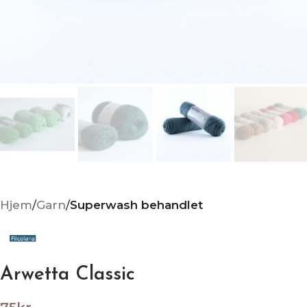
Hjem
Garn
Superwash behandlet
Arwetta Classic