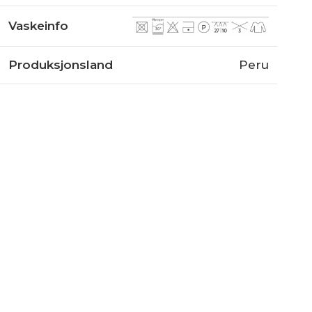
Vaskeinfo
Produksjonsland
Peru