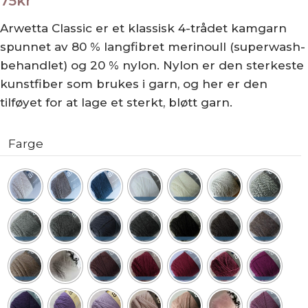
75
kr
Arwetta Classic er et klassisk 4-trådet kamgarn
spunnet av 80 % langfibret merinoull (superwash-
behandlet) og 20 % nylon. Nylon er den sterkeste
kunstfiber som brukes i garn, og her er den
tilføyet for at lage et sterkt, bløtt garn.
Farge