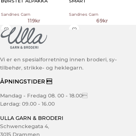
BØRSTET ALPAKKA
SMART
Sandnes Garn
Sandnes Garn
119
kr
69
kr
Vi er en spesialforretning innen broderi, sy-
tilbehør, strikke- og heklegarn.
ÅPNINGSTIDER 
Mandag - Fredag 08. 00 - 18.00
Lørdag: 09.00 - 16.00
ULLA GARN & BRODERI
Schwenckegata 4,
3015 Drammen