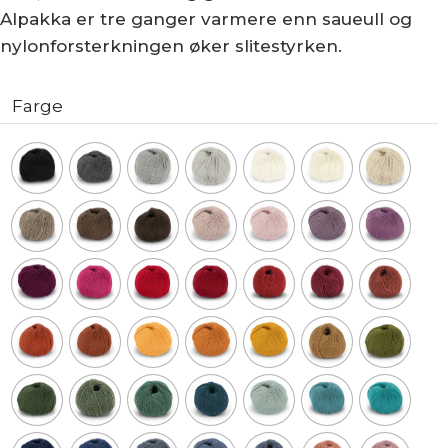
Alpakka er tre ganger varmere enn saueull og
nylonforsterkningen øker slitestyrken.
Farge