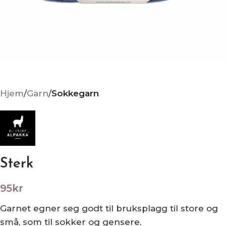
Hjem
Garn
Sokkegarn
Sterk
95
kr
Garnet egner seg godt til bruksplagg til store og
små, som til sokker og gensere.