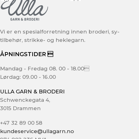
Vi er en spesialforretning innen broderi, sy-
tilbehør, strikke- og heklegarn.
ÅPNINGSTIDER 
Mandag - Fredag 08. 00 - 18.00
Lørdag: 09.00 - 16.00
ULLA GARN & BRODERI
Schwenckegata 4,
3015 Drammen
+47 32 89 00 58
kundeservice@ullagarn.no