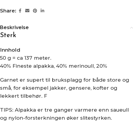
Share:
Beskrivelse
Sterk
Innhold
50 g = ca 137 meter.
40% Fineste alpakka, 40% merinoull, 20%
Garnet er supert til bruksplagg for både store og
små, for eksempel jakker, gensere, kofter og
lekkert tilbehør. F
TIPS: Alpakka er tre ganger varmere enn saueull
og nylon-forsterkningen øker slitestyrken.