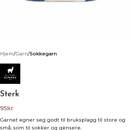
Hjem
Garn
Sokkegarn
Sterk
95
kr
Garnet egner seg godt til bruksplagg til store og
små, som til sokker og gensere.