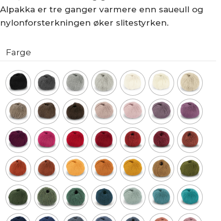
Alpakka er tre ganger varmere enn saueull og
nylonforsterkningen øker slitestyrken.
Farge