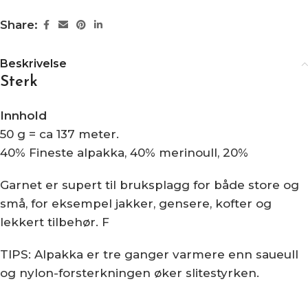
Share:
Beskrivelse
Sterk
Innhold
50 g = ca 137 meter.
40% Fineste alpakka, 40% merinoull, 20%
Garnet er supert til bruksplagg for både store og
små, for eksempel jakker, gensere, kofter og
lekkert tilbehør. F
TIPS: Alpakka er tre ganger varmere enn saueull
og nylon-forsterkningen øker slitestyrken.