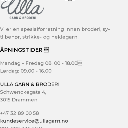
Vi er en spesialforretning innen broderi, sy-
tilbehør, strikke- og heklegarn.
ÅPNINGSTIDER 
Mandag - Fredag 08. 00 - 18.00
Lørdag: 09.00 - 16.00
ULLA GARN & BRODERI
Schwenckegata 4,
3015 Drammen
+47 32 89 00 58
kundeservice@ullagarn.no