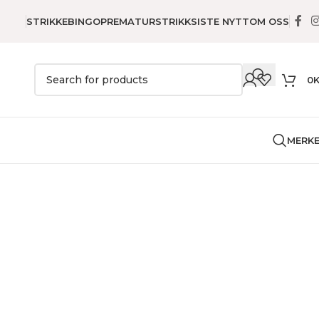
STRIKKEBINGO
PREMATURSTRIKK
SISTE NYTT
OM OSS
0
MERK