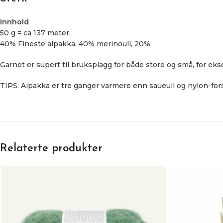
Innhold
50 g = ca 137 meter.
40% Fineste alpakka, 40% merinoull, 20%
Garnet er supert til bruksplagg for både store og små, for eks
TIPS: Alpakka er tre ganger varmere enn saueull og nylon-for
Relaterte produkter