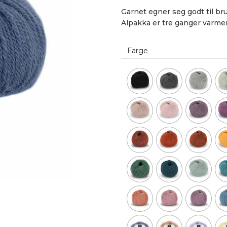
Garnet egner seg godt til bru
Alpakka er tre ganger varmer
Farge