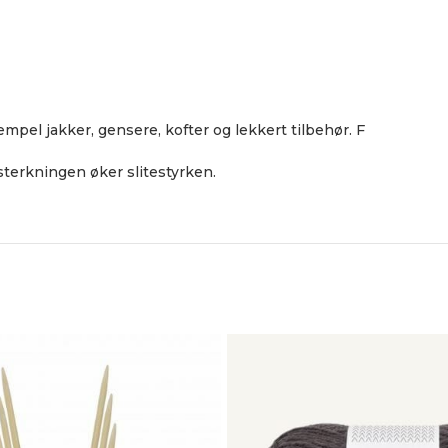
empel jakker, gensere, kofter og lekkert tilbehør. F
sterkningen øker slitestyrken.