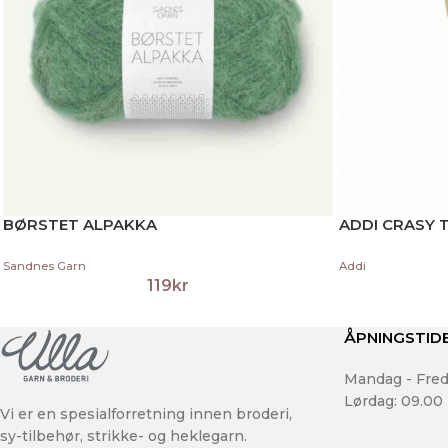
BØRSTET ALPAKKA
ADDI CRASY 
Sandnes Garn
Addi
119
kr
ÅPNINGSTID
Mandag - Fred
Lørdag: 09.00 
Vi er en spesialforretning innen broderi,
sy-tilbehør, strikke- og heklegarn.