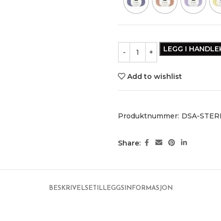
LEGG I HANDL
Add to wishlist
Produktnummer:
DSA-STER
Share:
BESKRIVELSE
TILLEGGSINFORMASJON