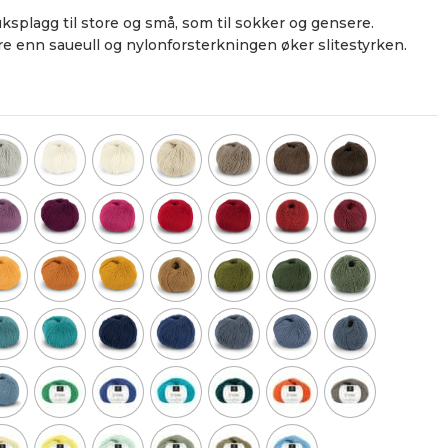
ksplagg til store og små, som til sokker og gensere.
e enn saueull og nylonforsterkningen øker slitestyrken.