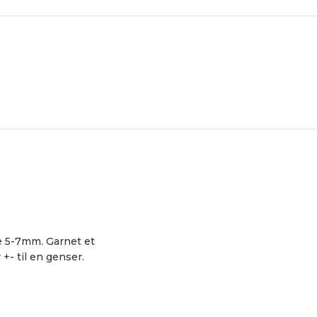
ne 5-7mm. Garnet et
+- til en genser.