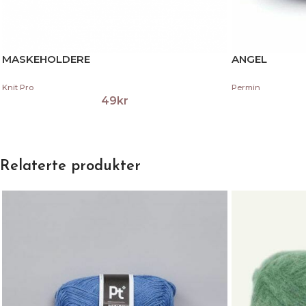
MASKEHOLDERE
ANGEL
Knit Pro
Permin
49
kr
Relaterte produkter