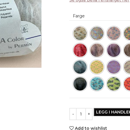
Farge
LEGG I HANDL
Add to wishlist