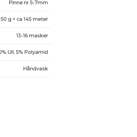
Pinne nr 5-7mm
50 g = ca 145 meter
13-16 masker
0% Ull, 5% Polyamid
Håndvask