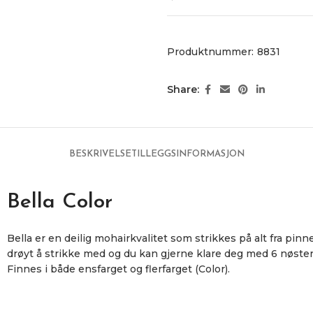
Produktnummer:
8831
Share:
BESKRIVELSE
TILLEGGSINFORMASJON
Bella Color
Bella er en deilig mohairkvalitet som strikkes på alt fra pin
drøyt å strikke med og du kan gjerne klare deg med 6 nøster 
Finnes i både ensfarget og flerfarget (Color).