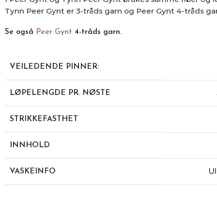
Tynn Peer Gynt er 3-tråds garn og Peer Gynt 4-tråds ga
Se også
Peer Gynt
4-tråds garn.
VEILEDENDE PINNER:
LØPELENGDE PR. NØSTE
STRIKKEFASTHET
INNHOLD
Ul
VASKEINFO