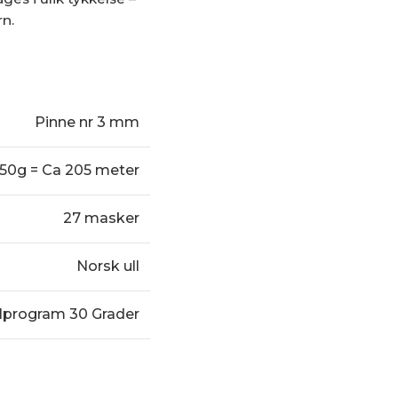
rn.
Pinne nr 3 mm
50g = Ca 205 meter
27 masker
Norsk ull
lprogram 30 Grader