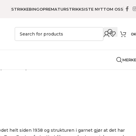
STRIKKEBINGO
PREMATURSTRIKK
SISTE NYTT
OM OSS
0
MERK
Tynn Peer Gynt
et helt siden 1938 og strukturen i garnet gjør at det har