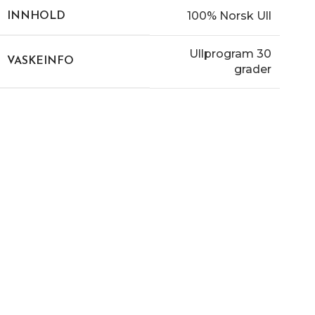
100% Norsk Ull
INNHOLD
Ullprogram 30
VASKEINFO
grader