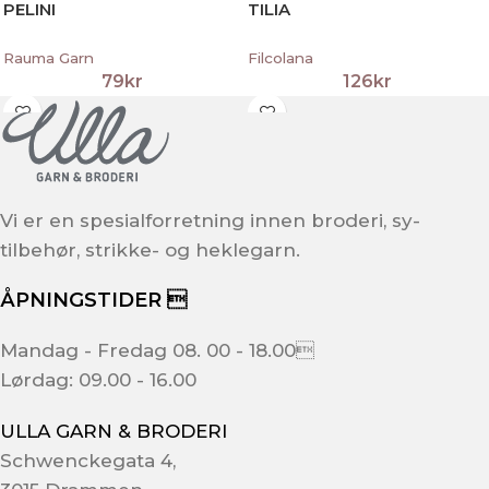
PELINI
TILIA
Rauma Garn
Filcolana
79
kr
126
kr
Vi er en spesialforretning innen broderi, sy-
tilbehør, strikke- og heklegarn.
ÅPNINGSTIDER 
Mandag - Fredag 08. 00 - 18.00
Lørdag: 09.00 - 16.00
ULLA GARN & BRODERI
Schwenckegata 4,