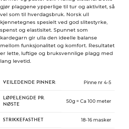
gjør plaggene ypperlige til tur og aktivitet, så
vel som til hverdagsbruk. Norsk ull
kjennetegnes spesielt ved god slitestyrke,
spenst og elastisitet. Spunnet som
kardegarn gir ulla den ideelle balanse
mellom funksjonalitet og komfort. Resultatet
er lette, luftige og bruksvennlige plagg med
lang levetid.
Pinne nr 4-5
VEILEDENDE PINNER:
LØPELENGDE PR.
50g = Ca 100 meter
NØSTE
18-16 masker
STRIKKEFASTHET