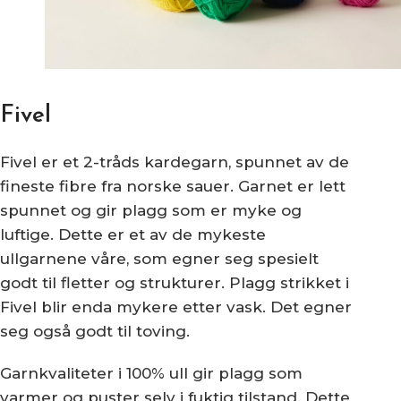
Fivel
Fivel er et 2-tråds kardegarn, spunnet av de
fineste fibre fra norske sauer. Garnet er lett
spunnet og gir plagg som er myke og
luftige. Dette er et av de mykeste
ullgarnene våre, som egner seg spesielt
godt til fletter og strukturer. Plagg strikket i
Fivel blir enda mykere etter vask. Det egner
seg også godt til toving.
Garnkvaliteter i 100% ull gir plagg som
varmer og puster selv i fuktig tilstand. Dette