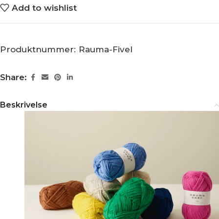
Add to wishlist
Produktnummer:
Rauma-Fivel
Share:
Beskrivelse