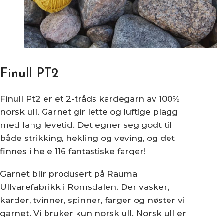
Finull PT2
Finull Pt2 er et 2-tråds kardegarn av 100%
norsk ull. Garnet gir lette og luftige plagg
med lang levetid. Det egner seg godt til
både strikking, hekling og veving, og det
finnes i hele 116 fantastiske farger!
Garnet blir produsert på Rauma
Ullvarefabrikk i Romsdalen. Der vasker,
karder, tvinner, spinner, farger og nøster vi
garnet. Vi bruker kun norsk ull. Norsk ull er