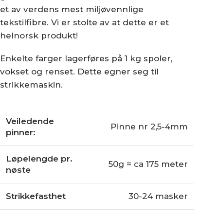
et av verdens mest miljøvennlige
tekstilfibre. Vi er stolte av at dette er et
helnorsk produkt!
Enkelte farger lagerføres på 1 kg spoler,
vokset og renset. Dette egner seg til
strikkemaskin.
Veiledende
Pinne nr 2,5-4mm
pinner:
Løpelengde pr.
50g = ca 175 meter
nøste
Strikkefasthet
30-24 masker