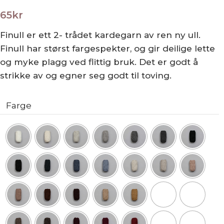
65
kr
Finull er ett 2- trådet kardegarn av ren ny ull.
Finull har størst fargespekter, og gir deilige lette
og myke plagg ved flittig bruk. Det er godt å
strikke av og egner seg godt til toving.
Farge