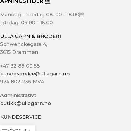
Tilleggsinformasjon
Relaterte produkter