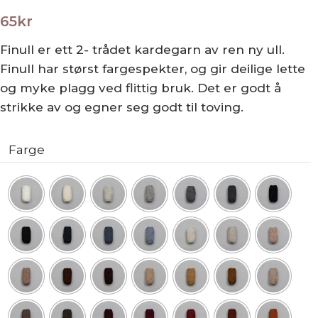
65
kr
Finull er ett 2- trådet kardegarn av ren ny ull.
Finull har størst fargespekter, og gir deilige lette
og myke plagg ved flittig bruk. Det er godt å
strikke av og egner seg godt til toving.
Farge