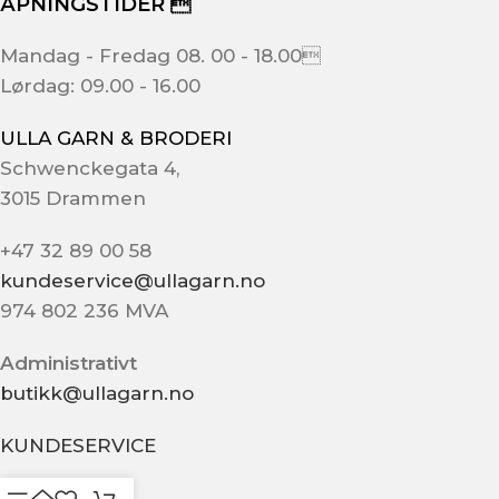
Tilleggsinformasjon
Relaterte produkter