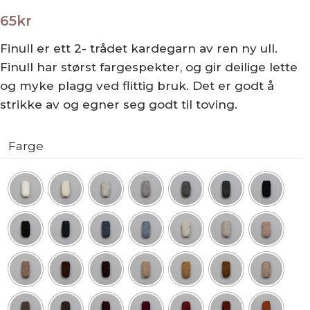
65
kr
Finull er ett 2- trådet kardegarn av ren ny ull.
Finull har størst fargespekter, og gir deilige lette
og myke plagg ved flittig bruk. Det er godt å
strikke av og egner seg godt til toving.
Farge