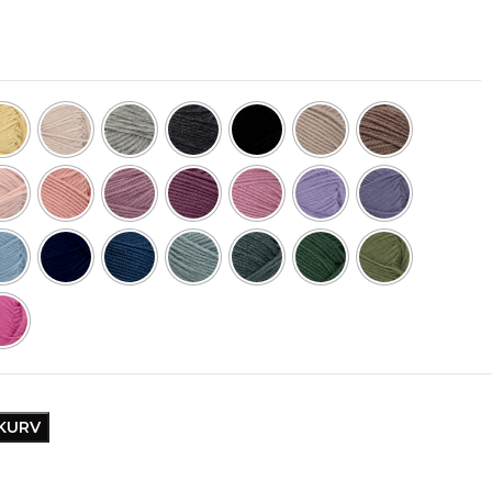
EKURV