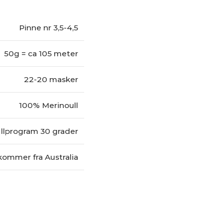
Pinne nr 3,5-4,5
50g = ca 105 meter
22-20 masker
100% Merinoull
llprogram 30 grader
kommer fra Australia