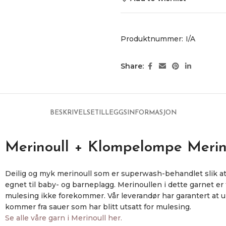
Produktnummer:
I/A
Share:
BESKRIVELSE
TILLEGGSINFORMASJON
Merinoull + Klompelompe Merin
Deilig og myk merinoull som er superwash-behandlet slik at
egnet til baby- og barneplagg. Merinoullen i dette garnet er
mulesing ikke forekommer. Vår leverandør har garantert at ul
kommer fra sauer som har blitt utsatt for mulesing.
Se alle våre garn i Merinoull her.