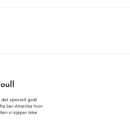
oull
 det spesielt godt
 fra Sør-Amerika hvor
len vi kjøper ikke