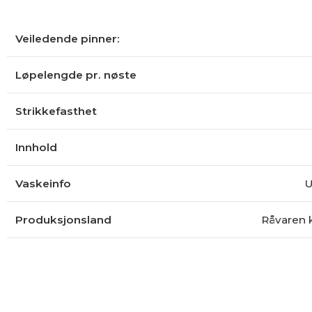
Veiledende pinner:
Løpelengde pr. nøste
Strikkefasthet
Innhold
Vaskeinfo
U
Produksjonsland
Råvaren 