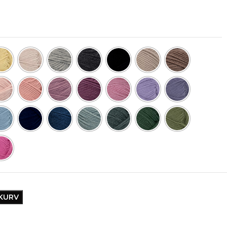
EKURV