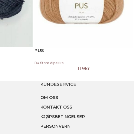
PUS
Du Store Alpakka
119
kr
KUNDESERVICE
OM OSS
KONTAKT OSS
KJØPSBETINGELSER
PERSONVERN