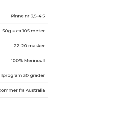
Pinne nr 3,5-4,5
50g = ca 105 meter
22-20 masker
100% Merinoull
llprogram 30 grader
kommer fra Australia