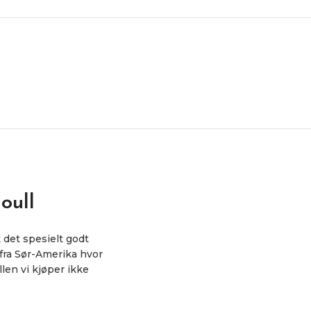
oull
 det spesielt godt
 fra Sør-Amerika hvor
len vi kjøper ikke