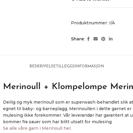
Produktnummer:
I/A
Share:
BESKRIVELSE
TILLEGGSINFORMASJON
Merinoull + Klompelompe Merin
Deilig og myk merinoull som er superwash-behandlet slik at
egnet til baby- og barneplagg. Merinoullen i dette garnet er
mulesing ikke forekommer. Vår leverandør har garantert at ul
kommer fra sauer som har blitt utsatt for mulesing.
Se alle våre garn i Merinoull her.