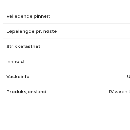
Veiledende pinner:
Løpelengde pr. nøste
Strikkefasthet
Innhold
Vaskeinfo
U
Produksjonsland
Råvaren 