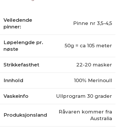
Veiledende
Pinne nr 3,5-4,5
pinner:
Løpelengde pr.
50g = ca 105 meter
nøste
Strikkefasthet
22-20 masker
Innhold
100% Merinoull
Vaskeinfo
Ullprogram 30 grader
Råvaren kommer fra
Produksjonsland
Australia