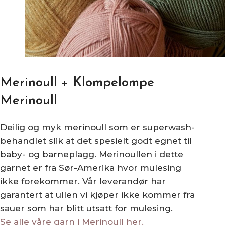
Merinoull + Klompelompe
Merinoull
Deilig og myk merinoull som er superwash-
behandlet slik at det spesielt godt egnet til
baby- og barneplagg. Merinoullen i dette
garnet er fra Sør-Amerika hvor mulesing
ikke forekommer. Vår leverandør har
garantert at ullen vi kjøper ikke kommer fra
sauer som har blitt utsatt for mulesing.
Se alle våre garn i Merinoull her.