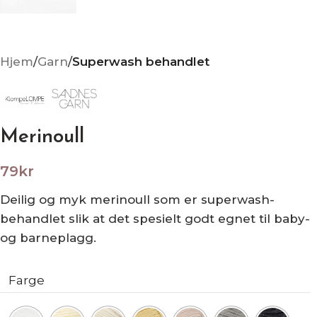
Hjem
Garn
Superwash behandlet
Merinoull
79
kr
Deilig og myk merinoull som er superwash-
behandlet slik at det spesielt godt egnet til baby-
og barneplagg.
Farge