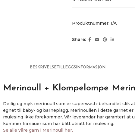
Produktnummer:
I/A
Share:
BESKRIVELSE
TILLEGGSINFORMASJON
Merinoull + Klompelompe Merin
Deilig og myk merinoull som er superwash-behandlet slik at
egnet til baby- og barneplagg. Merinoullen i dette garnet er
mulesing ikke forekommer. Vår leverandør har garantert at ul
kommer fra sauer som har blitt utsatt for mulesing.
Se alle våre garn i Merinoull her.