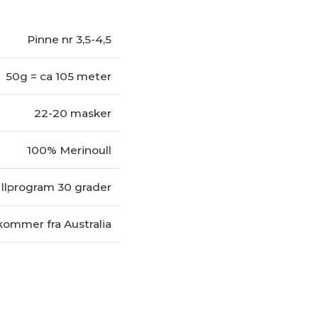
Pinne nr 3,5-4,5
50g = ca 105 meter
22-20 masker
100% Merinoull
llprogram 30 grader
kommer fra Australia