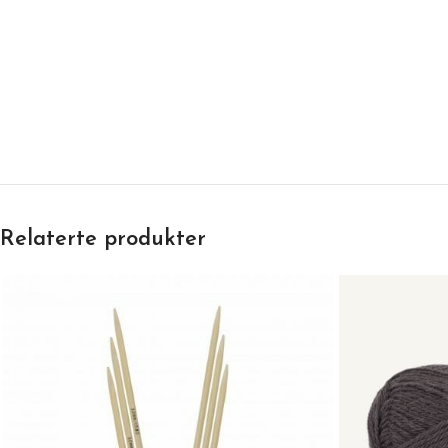
Relaterte produkter