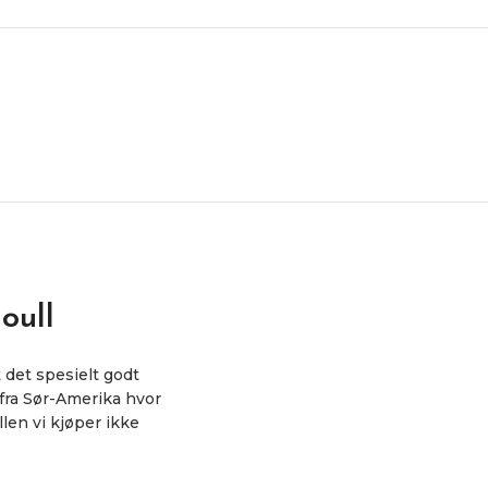
oull
 det spesielt godt
 fra Sør-Amerika hvor
len vi kjøper ikke