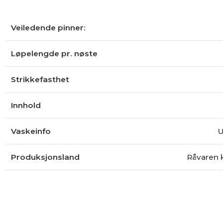
Veiledende pinner:
Løpelengde pr. nøste
Strikkefasthet
Innhold
Vaskeinfo
U
Produksjonsland
Råvaren 