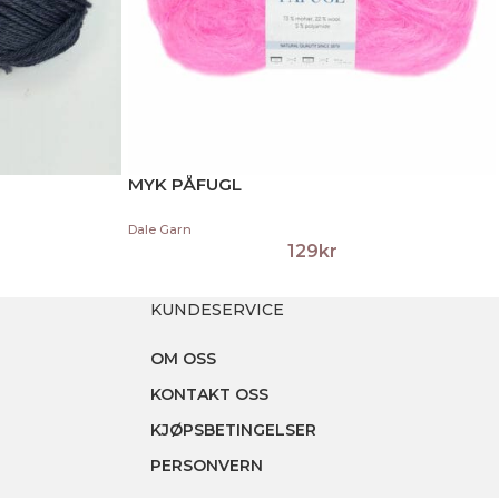
MYK PÅFUGL
Dale Garn
129
kr
KUNDESERVICE
OM OSS
KONTAKT OSS
KJØPSBETINGELSER
PERSONVERN