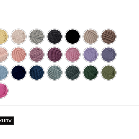
EKURV