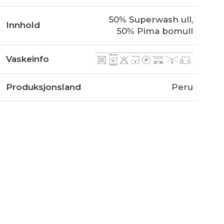
50% Superwash ull,
Innhold
50% Pima bomull
Vaskeinfo
Produksjonsland
Peru