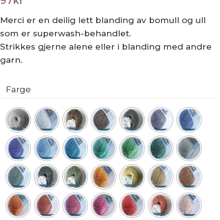
97
kr
Merci er en deilig lett blanding av bomull og ull
som er superwash-behandlet.
Strikkes gjerne alene eller i blanding med andre
garn.
Farge