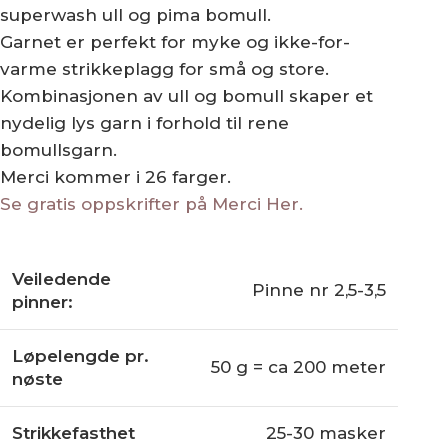
superwash ull og pima bomull.
Garnet er perfekt for myke og ikke-for-
varme strikkeplagg for små og store.
Kombinasjonen av ull og bomull skaper et
nydelig lys garn i forhold til rene
bomullsgarn.
Merci kommer i 26 farger.
Se gratis oppskrifter på Merci Her.
Veiledende
Pinne nr 2,5-3,5
pinner:
Løpelengde pr.
50 g = ca 200 meter
nøste
Strikkefasthet
25-30 masker